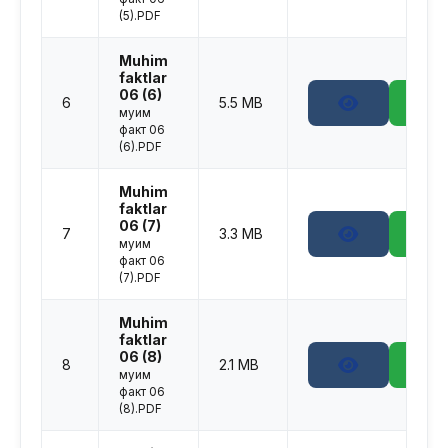
(5).PDF
Muhim
faktlar
06 (6)
6
5.5 MB
муҳим
факт 06
(6).PDF
Muhim
faktlar
06 (7)
7
3.3 MB
муҳим
факт 06
(7).PDF
Muhim
faktlar
06 (8)
8
2.1 MB
муҳим
факт 06
(8).PDF