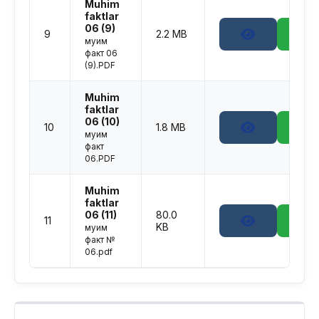
Muhim
faktlar
06 (9)
9
2.2 MB
муҳим
факт 06
(9).PDF
Muhim
faktlar
06 (10)
10
1.8 MB
муҳим
факт
06.PDF
Muhim
faktlar
06 (11)
80.0
11
KB
муҳим
факт №
06.pdf