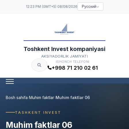
12:23 PM (GMT+5) 08/08/2026
Русский
Toshkent Invest kompaniyasi
AKSIYADORLIK JAMIYATI
ISHONCH TELEFONI
+998 71 210 02 61
Bosh sahifa
Muhim faktlar
Muhim faktlar 06
TASHKENT INVEST
Muhim faktlar 06