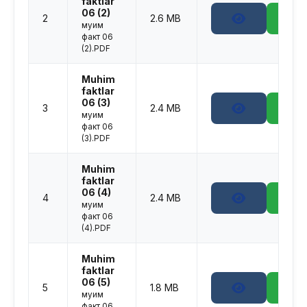
faktlar
06 (2)
2
2.6 MB
муҳим
факт 06
(2).PDF
Muhim
faktlar
06 (3)
3
2.4 MB
муҳим
факт 06
(3).PDF
Muhim
faktlar
06 (4)
4
2.4 MB
муҳим
факт 06
(4).PDF
Muhim
faktlar
06 (5)
5
1.8 MB
муҳим
факт 06