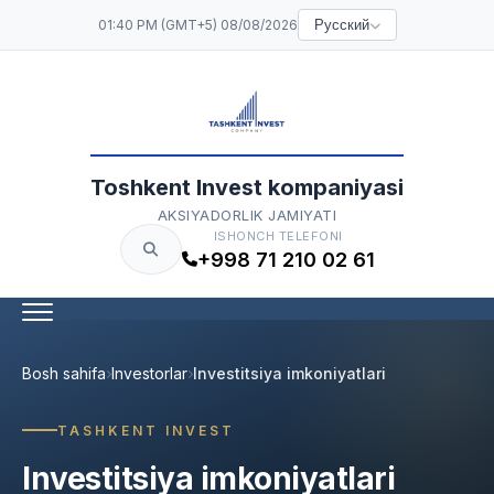
01:40 PM (GMT+5) 08/08/2026
Русский
Toshkent Invest kompaniyasi
AKSIYADORLIK JAMIYATI
ISHONCH TELEFONI
+998 71 210 02 61
Bosh sahifa
Investorlar
Investitsiya imkoniyatlari
TASHKENT INVEST
Investitsiya imkoniyatlari