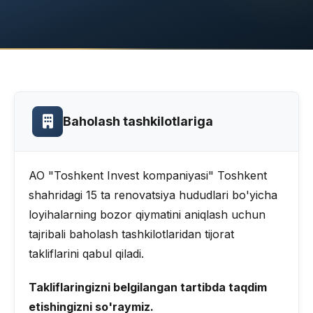
Baholash tashkilotlariga
AO "Toshkent Invest kompaniyasi" Toshkent
shahridagi 15 ta renovatsiya hududlari bo'yicha
loyihalarning bozor qiymatini aniqlash uchun
tajribali baholash tashkilotlaridan tijorat
takliflarini qabul qiladi.
Takliflaringizni belgilangan tartibda taqdim
etishingizni so'raymiz.