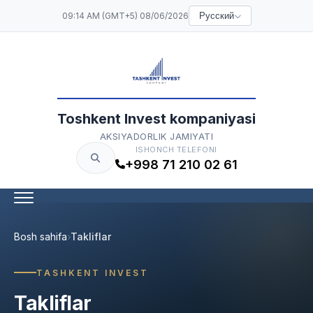
09:14 AM (GMT+5) 08/06/2026
Русский
Toshkent Invest kompaniyasi
AKSIYADORLIK JAMIYATI
ISHONCH TELEFONI
+998 71 210 02 61
Bosh sahifa
Takliflar
TASHKENT INVEST
Takliflar