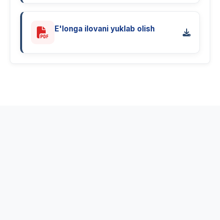
E'longa ilovani yuklab olish
PDF · 3.5 MB