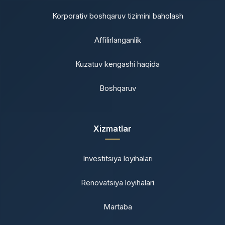
Korporativ boshqaruv tizimini baholash
Affilirlanganlik
Kuzatuv kengashi haqida
Boshqaruv
Xizmatlar
Investitsiya loyihalari
Renovatsiya loyihalari
Martaba