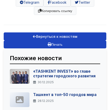
Telegram
Facebook
Twitter
Копировать ссылку
Вернуться к новостям
Печать
Похожие новости
«TASHKENT INVEST» во главе
стратегии городского развития
30.12.2025
Ташкент в топ-50 городов мира
28.12.2025