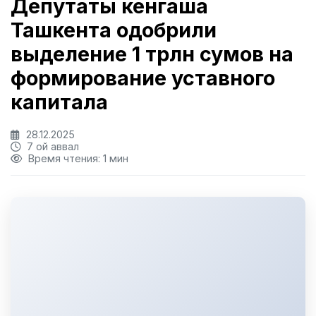
Депутаты кенгаша
Ташкента одобрили
выделение 1 трлн сумов на
формирование уставного
капитала
28.12.2025
7 ой аввал
Время чтения: 1 мин