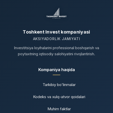
Toshkent Invest kompaniyasi
AKSIYADORLIK JAMIYATI
Investitsiya loyihalarini professional boshqarish va
poytaxtning iqtisodiy salohiyatini rivojlantirish.
Kompaniya haqida
Tarkibiy bo'linmalar
Kodeks va xulq-atvor qoidalari
Muhim faktlar