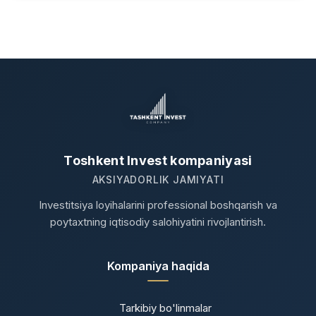
Toshkent Invest kompaniyasi
AKSIYADORLIK JAMIYATI
Investitsiya loyihalarini professional boshqarish va
poytaxtning iqtisodiy salohiyatini rivojlantirish.
Kompaniya haqida
Tarkibiy bo'linmalar