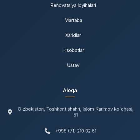
Renovatsiya loyihalari
Martaba
Xaridlar
Hisobotlar
Ustav
Aloqa
O'zbekiston, Toshkent shahri, Islom Karimov ko'chasi,
51
+998 (71) 210 02 61