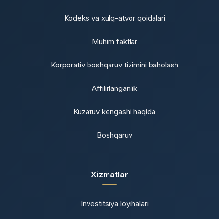
Kodeks va xulq-atvor qoidalari
Muhim faktlar
Korporativ boshqaruv tizimini baholash
Affilirlanganlik
Kuzatuv kengashi haqida
Boshqaruv
Xizmatlar
Investitsiya loyihalari